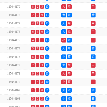
115044179
8
2
5
15
大
单
中
115044178
2
2
9
13
大
双
错
115044177
4
1
8
13
大
单
中
115044176
6
3
0
09
大
单
中
115044175
4
8
1
13
小
双
中
115044174
5
7
0
12
大
单
错
115044173
8
9
6
23
小
双
错
115044172
2
6
3
11
大
单
中
115044171
9
6
8
23
大
单
中
115044170
1
6
3
10
小
双
中
115044169
1
0
0
01
大
双
错
115044168
5
9
3
17
小
双
错