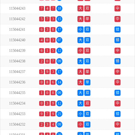
115044243
7
4
7
18
大
双
中
115044242
5
7
3
15
大
单
中
115044241
6
3
8
17
小
双
错
115044240
4
0
3
07
大
双
错
115044239
6
1
5
12
小
双
中
115044238
2
0
7
09
大
双
错
115044237
5
9
3
17
大
单
中
115044236
0
8
6
14
大
单
中
115044235
1
0
8
09
大
双
错
115044234
0
3
9
12
大
双
中
115044233
9
7
9
25
小
双
错
115044232
2
3
4
09
小
双
中