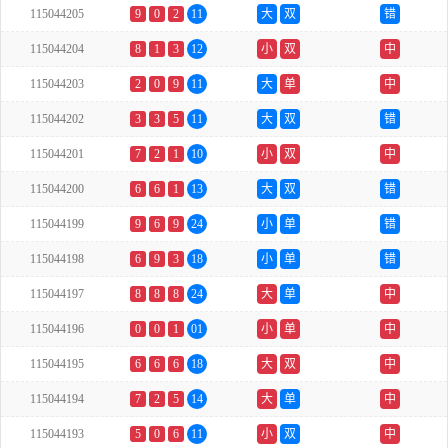
115044205
9
0
2
11
大
双
错
115044204
8
1
3
12
小
双
中
115044203
2
0
9
11
大
单
中
115044202
3
3
5
11
大
双
错
115044201
7
2
1
10
小
双
中
115044200
6
6
1
13
大
双
错
115044199
9
6
9
24
小
单
错
115044198
6
9
3
18
小
单
错
115044197
8
8
8
24
大
单
中
115044196
0
0
1
01
小
单
中
115044195
6
6
6
18
大
双
中
115044194
7
2
5
14
大
单
中
115044193
5
0
6
11
小
双
中