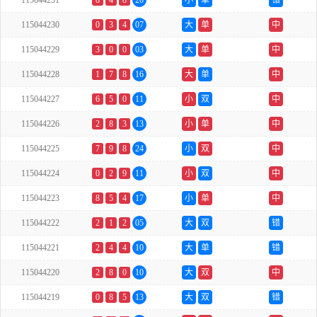
115044231
8
4
8
20
小
单
错
115044230
0
3
4
07
大
单
中
115044229
3
0
0
03
大
单
中
115044228
1
7
8
16
大
单
中
115044227
6
5
0
11
小
双
中
115044226
2
8
3
13
小
单
中
115044225
7
9
8
24
小
双
中
115044224
0
2
9
11
小
双
中
115044223
8
5
4
17
小
单
中
115044222
2
1
2
05
大
双
错
115044221
2
4
4
10
大
单
错
115044220
2
8
0
10
大
双
中
115044219
0
8
5
13
大
双
错