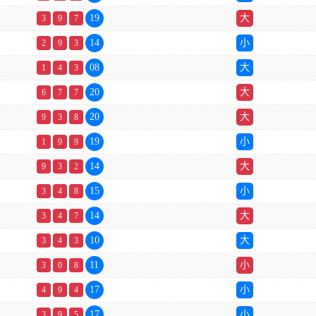
19
大
3
9
7
14
小
2
9
3
08
大
1
4
3
20
大
6
7
7
20
大
9
3
8
19
小
1
9
9
14
大
9
3
2
15
小
3
4
8
14
大
3
4
7
10
大
3
4
3
11
小
3
0
8
17
小
4
9
4
17
小
3
9
5