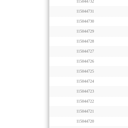
115044732
115044731
115044730
115044729
115044728
115044727
115044726
115044725
115044724
115044723
115044722
115044721
115044720