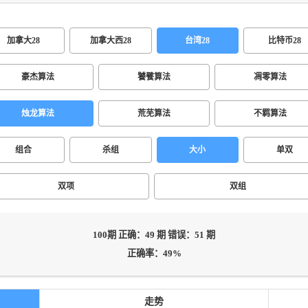
加拿大28
加拿大西28
台湾28
比特币28
豪杰算法
饕餮算法
凋零算法
烛龙算法
荒芜算法
不羁算法
组合
杀组
大小
单双
双项
双组
100期 正确：49 期 错误：51 期
正确率：49%
走势