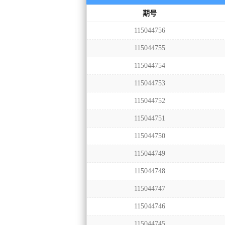
期号
115044756
115044755
115044754
115044753
115044752
115044751
115044750
115044749
115044748
115044747
115044746
115044745