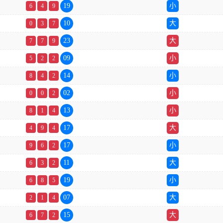
19
小
6
4
9
10
大
0
3
7
23
大
7
7
9
09
小
5
2
2
14
小
8
4
2
02
小
0
0
2
13
小
8
1
4
17
大
4
9
4
17
小
9
6
2
11
大
6
3
2
19
小
6
8
5
07
大
2
1
4
15
大
6
7
2