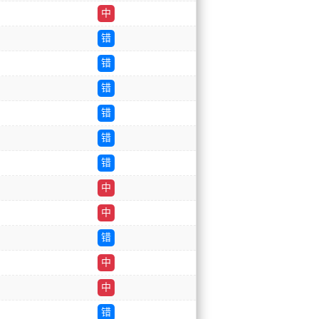
中
错
错
错
错
错
错
中
中
错
中
中
错