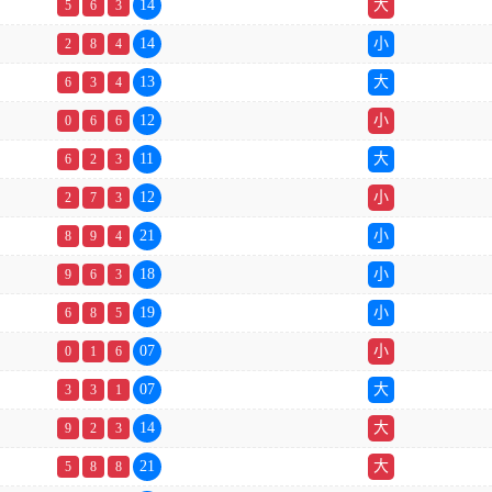
14
大
5
6
3
14
小
2
8
4
13
大
6
3
4
12
小
0
6
6
11
大
6
2
3
12
小
2
7
3
21
小
8
9
4
18
小
9
6
3
19
小
6
8
5
07
小
0
1
6
07
大
3
3
1
14
大
9
2
3
21
大
5
8
8