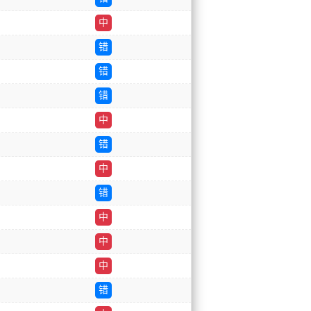
中
错
错
错
中
错
中
错
中
中
中
错