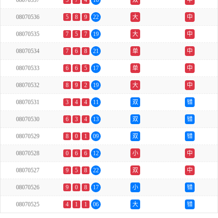
08070537
5
7
4
16
双
中
08070536
5
8
9
22
大
中
08070535
7
5
7
19
大
中
08070534
7
6
8
21
单
中
08070533
6
6
5
17
单
中
08070532
8
9
2
19
大
中
08070531
3
4
4
11
双
错
08070530
6
3
4
13
双
错
08070529
8
0
1
09
双
错
08070528
0
6
6
12
小
中
08070527
9
5
8
22
双
中
08070526
9
0
8
17
小
错
08070525
4
1
1
06
大
错