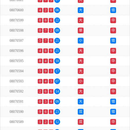
08070601
5
7
5
17
大
中
08070600
4
2
0
06
大
错
08070599
8
8
6
22
大
中
08070598
0
7
2
09
单
中
08070597
5
7
9
21
小
错
08070596
4
8
9
21
大
中
08070595
8
4
6
18
大
中
08070594
5
9
3
17
大
中
08070593
0
4
3
07
小
中
08070592
2
6
6
14
大
中
08070591
0
5
4
09
大
错
08070590
9
6
8
23
双
错
08070589
1
2
9
12
双
中