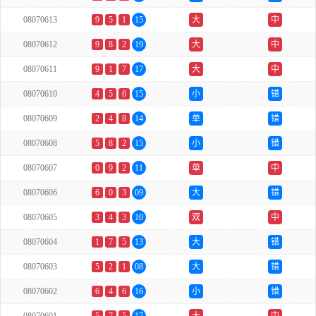
08070613
9
5
1
15
大
中
08070612
9
8
2
19
大
中
08070611
9
1
7
17
大
中
08070610
4
5
6
15
小
错
08070609
2
4
8
14
单
错
08070608
5
8
2
15
小
错
08070607
0
9
2
11
单
中
08070606
6
0
3
09
大
错
08070605
3
4
3
10
双
中
08070604
1
7
5
13
大
错
08070603
5
2
1
08
大
错
08070602
6
4
6
16
小
错