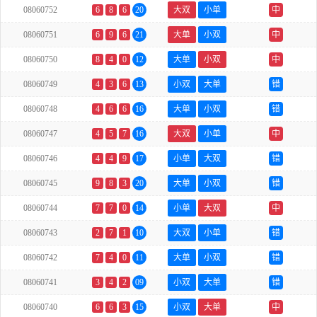
08060752
6
8
6
20
大双
小单
中
08060751
6
9
6
21
大单
小双
中
08060750
8
4
0
12
大单
小双
中
08060749
4
3
6
13
小双
大单
错
08060748
4
6
6
16
大单
小双
错
08060747
4
5
7
16
大双
小单
中
08060746
4
4
9
17
小单
大双
错
08060745
9
8
3
20
大单
小双
错
08060744
7
7
0
14
小单
大双
中
08060743
2
7
1
10
大双
小单
错
08060742
7
4
0
11
大单
小双
错
08060741
3
4
2
09
小双
大单
错
08060740
6
6
3
15
小双
大单
中