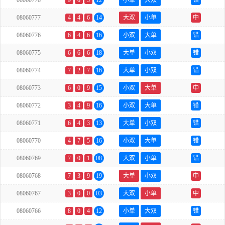
08060778
9
0
3
12
小单
大双
错
08060777
4
4
6
14
大双
小单
中
08060776
6
4
6
16
小双
大单
错
08060775
6
6
6
18
大单
小双
错
08060774
7
2
7
16
大单
小双
错
08060773
6
0
9
15
小双
大单
中
08060772
3
4
9
16
小双
大单
错
08060771
6
4
3
13
大单
小双
错
08060770
4
7
5
16
小双
大单
错
08060769
7
0
1
08
大双
小单
错
08060768
7
3
9
19
大单
小双
中
08060767
3
0
0
03
大双
小单
中
08060766
8
0
4
12
小单
大双
错