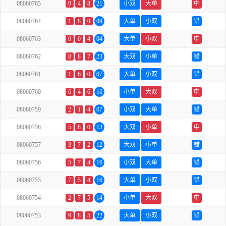
08060765
9
4
8
21
小双
大单
中
08060764
1
8
0
09
大单
小双
错
08060763
0
0
4
04
大单
小双
中
08060762
8
8
7
23
大双
小单
错
08060761
1
6
0
07
大单
小双
错
08060760
6
4
6
16
小单
大双
中
08060759
2
1
4
07
小双
大单
错
08060758
5
8
0
13
大双
小单
中
08060757
3
7
2
12
大双
小单
错
08060756
5
7
4
16
小双
大单
错
08060755
7
5
4
16
大单
小双
错
08060754
2
7
5
14
小单
大双
中
08060753
9
8
5
22
大单
小双
错