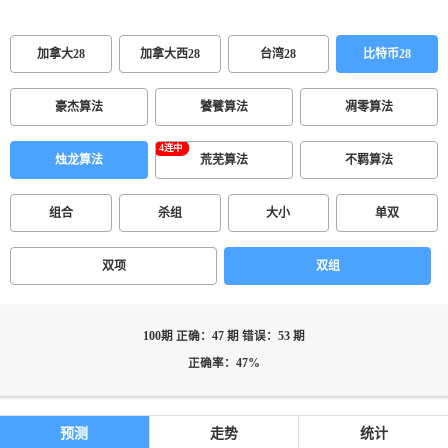
加拿大28
加拿大西28
台湾28
比特币28
豪杰算法
饕餮算法
凋零算法
烛龙算法
荒芜算法
不羁算法
组合
杀组
大小
单双
双项
双组
100期 正确：47 期 错误：53 期
正确率：47%
预测
走势
统计