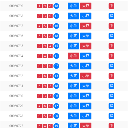
08060739
1
9
8
18
小单
大双
中
08060738
8
3
0
11
大单
小双
错
08060737
4
5
7
16
小单
大双
中
08060736
5
5
8
18
小双
大单
错
08060735
2
9
4
15
小双
大单
中
08060734
0
4
7
11
小单
大双
中
08060733
0
7
0
07
大单
小双
错
08060732
2
8
3
13
大双
小单
中
08060731
6
9
3
18
小双
大单
错
08060730
0
3
3
06
小单
大双
错
08060729
4
8
0
12
小单
大双
错
08060728
9
5
6
20
大单
小双
错
08060727
6
4
9
19
小双
大单
中