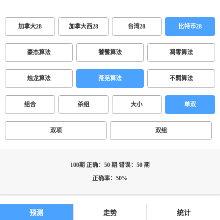
加拿大28
加拿大西28
台湾28
比特币28
豪杰算法
饕餮算法
凋零算法
烛龙算法
荒芜算法
不羁算法
组合
杀组
大小
单双
双项
双组
100期 正确：50 期 错误：50 期
正确率：50%
预测
走势
统计