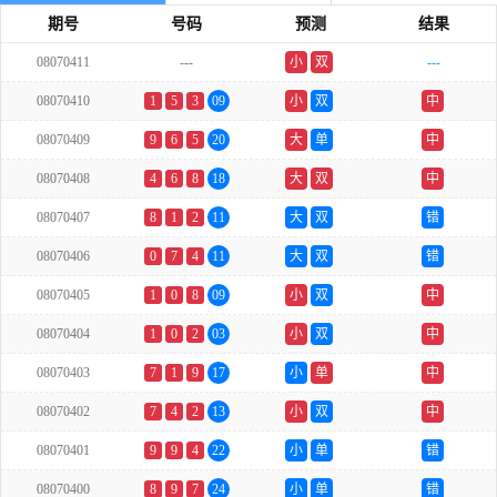
期号
号码
预测
结果
08070411
---
小
双
---
08070410
1
5
3
09
小
双
中
08070409
9
6
5
20
大
单
中
08070408
4
6
8
18
大
双
中
08070407
8
1
2
11
大
双
错
08070406
0
7
4
11
大
双
错
08070405
1
0
8
09
小
双
中
08070404
1
0
2
03
小
双
中
08070403
7
1
9
17
小
单
中
08070402
7
4
2
13
小
双
中
08070401
9
9
4
22
小
单
错
08070400
8
9
7
24
小
单
错