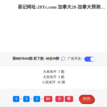
易记网址-28Yc.com 加拿大28-加拿大预测-加拿大pc预测结果走势|加拿大28开奖结果预测官网|飞飞28加拿大在线预测_专注研究!
第
08070410
期 距下期:
00
分
39
秒
广告开关：
大单
未开:
7
期
大双
未开:
1
期
小双
未开:
11
期
1
5
3
09
小
单
咪牌
+
+
=
-