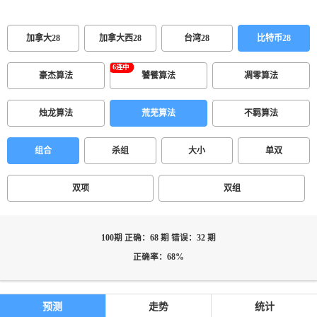
加拿大28
加拿大西28
台湾28
比特币28
豪杰算法
饕餮算法
凋零算法
烛龙算法
荒芜算法
不羁算法
组合
杀组
大小
单双
双项
双组
100期 正确：68 期 错误：32 期
正确率：68%
预测
走势
统计