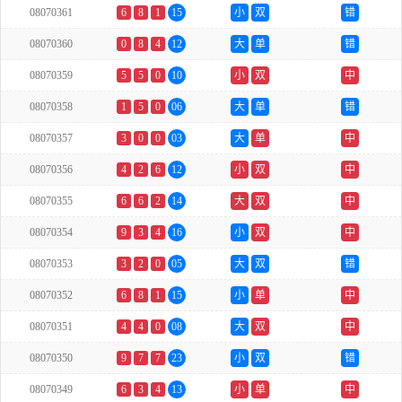
08070361
6
8
1
15
小
双
错
08070360
0
8
4
12
大
单
错
08070359
5
5
0
10
小
双
中
08070358
1
5
0
06
大
单
错
08070357
3
0
0
03
大
单
中
08070356
4
2
6
12
小
双
中
08070355
6
6
2
14
大
双
中
08070354
9
3
4
16
小
双
中
08070353
3
2
0
05
大
双
错
08070352
6
8
1
15
小
单
中
08070351
4
4
0
08
大
双
中
08070350
9
7
7
23
小
双
错
08070349
6
3
4
13
小
单
中