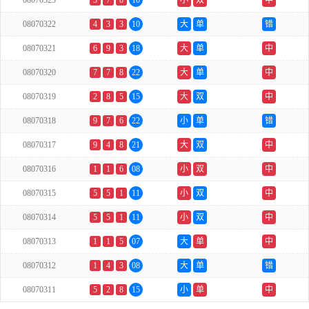
08070323
3
7
0
10
小
双
中
08070322
4
3
3
10
大
单
错
08070321
6
9
3
18
大
单
中
08070320
7
7
8
22
大
单
中
08070319
2
8
5
15
大
双
中
08070318
9
7
6
22
小
单
错
08070317
9
4
8
21
大
双
中
08070316
1
1
6
08
小
双
中
08070315
5
5
1
11
小
双
中
08070314
5
5
1
11
小
双
中
08070313
1
1
5
07
大
单
中
08070312
1
4
3
08
大
单
错
08070311
5
2
8
15
小
单
中