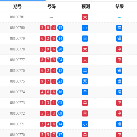
期号
号码
预测
结果
08100781
---
大
---
08100780
3
8
4
15
小
错
08100779
6
2
6
14
单
错
08100778
5
9
6
20
大
中
08100777
8
7
9
24
大
中
08100776
6
2
4
12
单
错
08100775
9
7
7
23
双
错
08100774
4
6
6
16
单
错
08100773
1
3
1
05
单
中
08100772
5
1
3
09
单
中
08100771
2
4
8
14
小
错
08100770
5
5
7
17
单
中