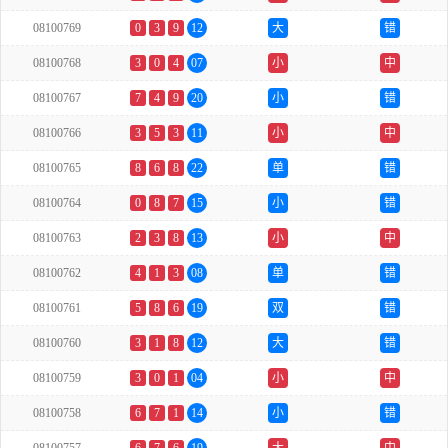
08100769
0
3
9
12
大
错
08100768
3
0
4
07
小
中
08100767
7
4
9
20
小
错
08100766
3
5
3
11
小
中
08100765
8
6
8
22
单
错
08100764
0
8
7
15
小
错
08100763
2
3
8
13
小
中
08100762
4
1
3
08
单
错
08100761
5
8
6
19
双
错
08100760
3
1
8
12
大
错
08100759
3
0
1
04
小
中
08100758
6
7
1
14
小
错