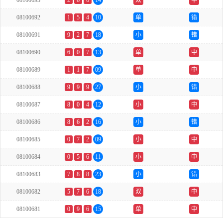
08100693
2
6
6
14
双
中
08100692
1
5
4
10
单
错
08100691
9
2
7
18
小
错
08100690
6
0
7
13
单
中
08100689
1
1
7
09
单
中
08100688
9
9
9
27
小
错
08100687
8
0
4
12
小
中
08100686
8
6
2
16
小
错
08100685
0
7
2
09
小
中
08100684
0
5
6
11
小
中
08100683
7
8
8
23
小
错
08100682
5
7
6
18
双
中
08100681
0
9
6
15
单
中