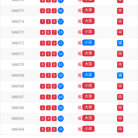
3466576
4
3
4
11
殺
中
大单
3466575
2
0
4
06
殺
中
大双
3466574
7
1
9
17
殺
中
小双
3466573
4
8
7
19
殺
中
小双
3466572
5
3
4
12
殺
错
大单
3466571
4
1
9
14
殺
中
大双
3466570
0
2
0
02
殺
中
大双
3466569
4
3
9
16
殺
错
小双
3466568
1
0
6
07
殺
中
大单
3466567
2
1
1
04
殺
中
大单
3466566
1
2
1
04
殺
中
大双
3466565
6
4
9
19
殺
中
小单
3466564
8
2
6
16
殺
中