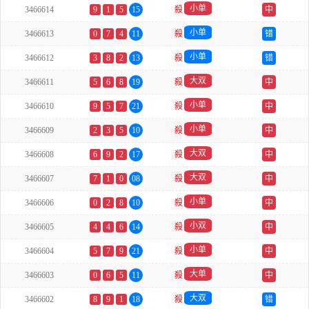
小单
3466614
9
1
5
15
殺
中
小单
3466613
0
7
4
11
殺
错
小单
3466612
3
8
2
13
殺
错
大双
3466611
5
6
8
19
殺
中
小单
3466610
9
5
7
21
殺
中
小单
3466609
2
3
5
10
殺
中
大双
3466608
6
9
2
17
殺
中
大双
3466607
7
1
0
08
殺
中
小单
3466606
0
2
8
10
殺
中
小双
3466605
4
4
6
14
殺
中
小单
3466604
5
7
9
21
殺
中
大单
3466603
0
6
5
11
殺
中
大双
3466602
8
9
1
18
殺
错