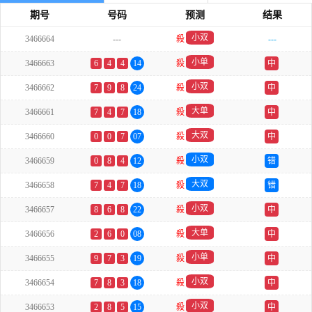
期号
号码
预测
结果
小双
3466664
---
殺
---
小单
3466663
6
4
4
14
殺
中
小双
3466662
7
9
8
24
殺
中
大单
3466661
7
4
7
18
殺
中
大双
3466660
0
0
7
07
殺
中
小双
3466659
0
8
4
12
殺
错
大双
3466658
7
4
7
18
殺
错
小双
3466657
8
6
8
22
殺
中
大单
3466656
2
6
0
08
殺
中
小单
3466655
9
7
3
19
殺
中
小双
3466654
7
8
3
18
殺
中
小双
3466653
2
8
5
15
殺
中