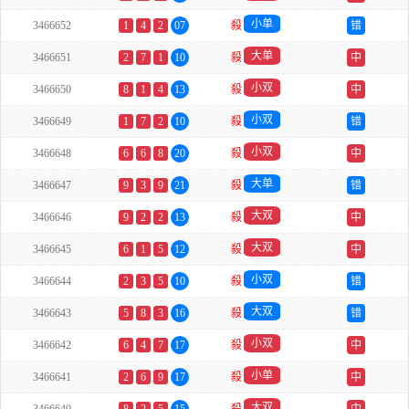
小单
3466652
1
4
2
07
殺
错
大单
3466651
2
7
1
10
殺
中
小双
3466650
8
1
4
13
殺
中
小双
3466649
1
7
2
10
殺
错
小双
3466648
6
6
8
20
殺
中
大单
3466647
9
3
9
21
殺
错
大双
3466646
9
2
2
13
殺
中
大双
3466645
6
1
5
12
殺
中
小双
3466644
2
3
5
10
殺
错
大双
3466643
5
8
3
16
殺
错
小双
3466642
6
4
7
17
殺
中
小单
3466641
2
6
9
17
殺
中
大双