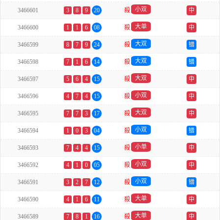
小双
3466601
3
8
9
20
殺
中
大单
3466600
1
1
6
08
殺
中
大双
3466599
8
7
9
24
殺
错
大双
3466598
7
1
6
14
殺
错
大双
3466597
5
6
4
15
殺
中
小双
3466596
4
7
4
15
殺
中
大双
3466595
7
7
3
17
殺
中
小双
3466594
1
0
3
04
殺
错
小单
3466593
7
4
4
15
殺
中
小双
3466592
4
1
0
05
殺
中
小双
3466591
3
2
7
12
殺
错
大单
3466590
4
1
6
11
殺
中
大单
3466589
7
8
1
16
殺
中