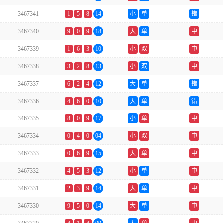
3467341
1
5
8
14
小
单
错
3467340
9
0
9
18
大
单
中
3467339
1
6
3
10
小
双
中
3467338
3
2
8
13
小
双
中
3467337
6
2
4
12
大
单
错
3467336
4
6
0
10
大
单
错
3467335
8
0
9
17
小
单
中
3467334
0
4
0
04
小
双
中
3467333
0
6
9
15
大
单
中
3467332
4
5
3
12
小
单
中
3467331
2
3
9
14
大
单
中
3467330
9
5
0
14
大
单
中