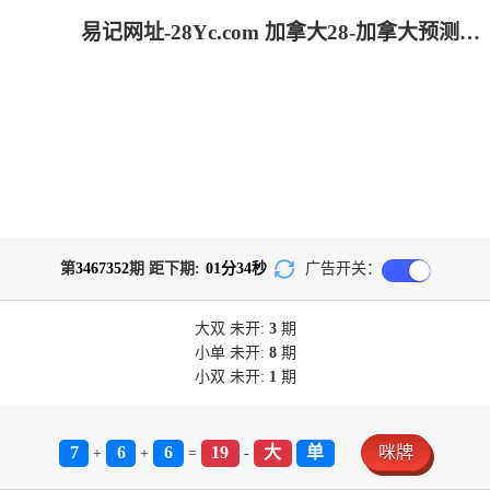
易记网址-28Yc.com 加拿大28-加拿大预测-加拿大pc预测结果走势|加拿大28开奖结果预测官网|飞飞28加拿大在线预测_专注研究!
第
3467352
期 距下期:
01
分
34
秒
广告开关：
大双
未开:
3
期
小单
未开:
8
期
小双
未开:
1
期
7
6
6
19
大
单
咪牌
+
+
=
-