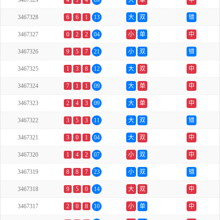
3467329
4
1
4
09
大
单
中
3467328
6
6
1
13
大
双
错
3467327
0
2
2
04
小
单
中
3467326
9
5
7
21
小
双
错
3467325
1
3
8
12
大
双
中
3467324
7
1
1
09
大
单
中
3467323
2
4
3
09
大
单
中
3467322
3
5
3
11
大
双
错
3467321
3
0
1
04
大
双
中
3467320
1
4
2
07
小
双
中
3467319
8
8
7
23
小
双
错
3467318
9
5
0
14
大
双
中
3467317
2
0
8
10
小
单
中