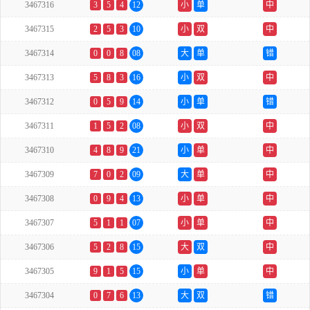
3467316
3
5
4
12
小
单
中
3467315
2
5
3
10
小
双
中
3467314
0
0
8
08
大
单
错
3467313
5
8
3
16
小
双
中
3467312
0
5
9
14
小
单
错
3467311
1
5
2
08
小
双
中
3467310
4
8
9
21
小
单
中
3467309
7
0
2
09
大
单
中
3467308
0
9
4
13
小
单
中
3467307
5
1
1
07
小
单
中
3467306
5
2
8
15
大
双
中
3467305
9
1
5
15
小
单
中
3467304
0
7
6
13
大
双
错