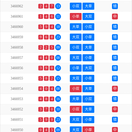
3466962
2
4
7
13
小双
大单
错
3466961
1
4
6
11
小单
大双
中
3466960
5
9
4
18
大单
小双
错
3466959
9
6
8
23
大双
小单
错
3466958
2
2
5
09
小双
大单
错
3466957
4
4
0
08
大双
小单
错
3466956
3
9
0
12
小单
大双
错
3466955
5
8
2
15
大双
小单
错
3466954
4
0
4
08
小双
大单
中
3466953
4
8
4
16
大单
小双
错
3466952
3
7
0
10
小双
大单
中
3466951
5
9
9
23
大双
小单
错
3466950
0
4
5
09
大双
小单
中