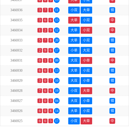
3466937
6
0
9
15
大单
小双
中
3466936
3
7
1
11
小双
大单
错
3466935
3
6
6
15
大单
小双
中
3466934
1
2
9
12
大单
小双
中
3466933
5
7
8
20
大单
小双
错
3466932
2
9
6
17
小单
大双
错
3466931
0
1
8
09
大双
小单
中
3466930
6
6
1
13
大单
小双
错
3466929
3
0
7
10
大双
小单
错
3466928
7
6
6
19
小双
大单
中
3466927
1
0
3
04
大双
小单
错
3466926
6
0
8
14
大单
小双
错
3466925
6
6
5
17
小双
大单
中