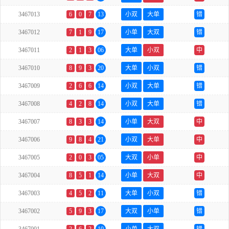
3467013
6
0
7
13
小双
大单
错
3467012
7
1
9
17
小单
大双
错
3467011
2
1
3
06
大单
小双
中
3467010
8
9
3
20
大单
小双
错
3467009
2
6
6
14
小双
大单
错
3467008
4
2
8
14
小双
大单
错
3467007
8
3
3
14
小单
大双
中
3467006
9
8
4
21
小双
大单
中
3467005
2
0
3
05
大双
小单
中
3467004
8
5
1
14
小单
大双
中
3467003
4
5
2
11
大单
小双
错
3467002
5
9
3
17
大双
小单
错