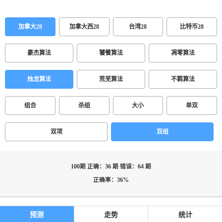
加拿大28
加拿大西28
台湾28
比特币28
豪杰算法
饕餮算法
凋零算法
烛龙算法
荒芜算法
不羁算法
组合
杀组
大小
单双
双项
双组
100期 正确：36 期 错误：64 期
正确率：36%
预测
走势
统计