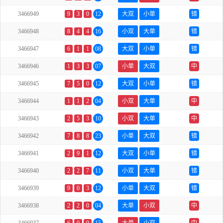
3466949
9
3
0
12
大双
小单
错
3466948
8
4
4
16
小双
大单
错
3466947
6
1
1
08
大双
小单
错
3466946
1
3
3
07
小单
大双
中
3466945
7
5
0
12
大双
小单
错
3466944
1
1
2
04
小双
大单
中
3466943
2
5
3
10
小双
大单
中
3466942
7
8
8
23
小单
大双
错
3466941
2
9
1
12
大双
小单
错
3466940
2
2
7
11
小双
大单
错
3466939
9
0
3
12
小单
大双
错
3466938
2
2
0
04
大单
小双
中