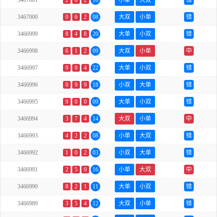
3467001
2
6
2
10
小单
大双
错
3467000
0
6
2
08
大双
小单
错
3466999
8
4
8
20
大单
小双
错
3466998
6
1
2
09
大双
小单
中
3466997
9
9
4
22
大单
小双
错
3466996
0
9
9
18
小双
大单
错
3466995
9
0
0
09
大单
小双
错
3466994
3
7
4
14
大双
小单
中
3466993
4
2
2
08
小单
大双
错
3466992
1
0
2
03
小双
大单
错
3466991
2
5
9
16
小单
大双
中
3466990
8
2
1
11
大单
小双
错
3466989
3
5
4
12
大双
小单
错