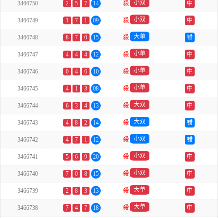
小双
3466750
2
5
7
14
殺
中
小双
3466749
1
7
1
09
殺
中
大单
3466748
8
7
0
15
殺
错
小单
3466747
4
4
4
12
殺
中
小单
3466746
0
4
6
10
殺
中
小单
3466745
4
1
3
08
殺
中
大双
3466744
6
3
4
13
殺
中
大双
3466743
4
8
2
14
殺
错
小双
3466742
4
7
1
12
殺
错
小双
3466741
5
6
9
20
殺
中
小双
3466740
7
0
8
15
殺
中
大单
3466739
2
8
3
13
殺
中
大单
3466738
7
4
7
18
殺
中