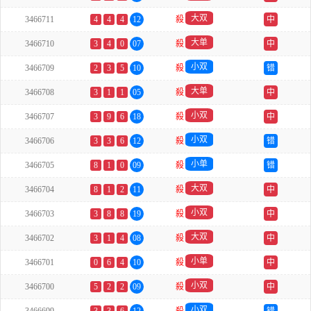
大双
3466711
4
4
4
12
殺
中
大单
3466710
3
4
0
07
殺
中
小双
3466709
2
3
5
10
殺
错
大单
3466708
3
1
1
05
殺
中
小双
3466707
3
9
6
18
殺
中
小双
3466706
3
3
6
12
殺
错
小单
3466705
8
1
0
09
殺
错
大双
3466704
8
1
2
11
殺
中
小双
3466703
3
8
8
19
殺
中
大双
3466702
3
1
4
08
殺
中
小单
3466701
0
6
4
10
殺
中
小双
3466700
5
2
2
09
殺
中
小双