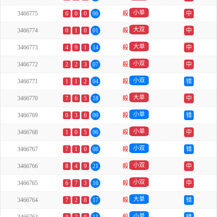
小单
3466775
6
0
0
06
殺
中
大双
3466774
0
1
0
01
殺
中
大单
3466773
4
9
1
14
殺
中
小双
3466772
2
2
3
07
殺
中
小双
3466771
1
1
2
04
殺
错
大单
3466770
7
6
5
18
殺
中
小单
3466769
0
3
6
09
殺
错
小单
3466768
1
0
5
06
殺
中
小双
3466767
7
1
0
08
殺
错
小双
3466766
8
4
9
21
殺
中
小双
3466765
6
7
3
16
殺
中
大单
3466764
7
2
8
17
殺
错
小单