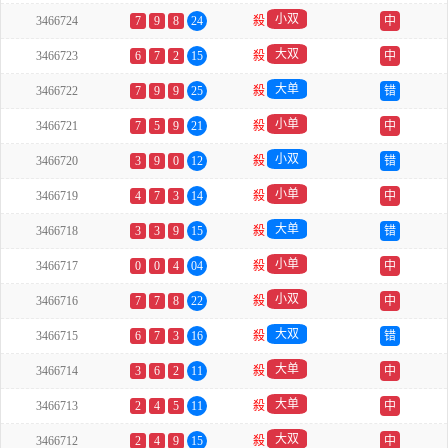
小双
3466724
7
9
8
24
殺
中
大双
3466723
6
7
2
15
殺
中
大单
3466722
7
9
9
25
殺
错
小单
3466721
7
5
9
21
殺
中
小双
3466720
3
9
0
12
殺
错
小单
3466719
4
7
3
14
殺
中
大单
3466718
3
3
9
15
殺
错
小单
3466717
0
0
4
04
殺
中
小双
3466716
7
7
8
22
殺
中
大双
3466715
6
7
3
16
殺
错
大单
3466714
3
6
2
11
殺
中
大单
3466713
2
4
5
11
殺
中
大双
3466712
2
4
9
15
殺
中