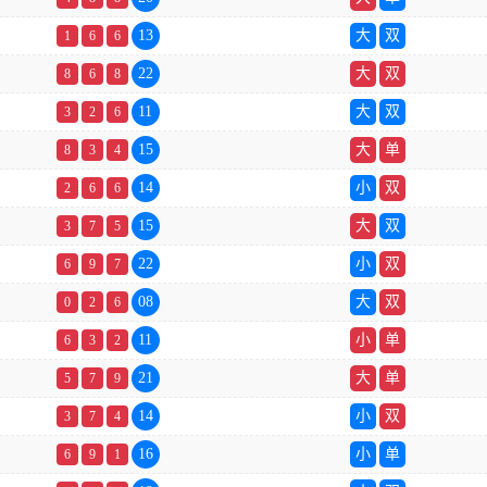
13
大
双
1
6
6
22
大
双
8
6
8
11
大
双
3
2
6
15
大
单
8
3
4
14
小
双
2
6
6
15
大
双
3
7
5
22
小
双
6
9
7
08
大
双
0
2
6
11
小
单
6
3
2
21
大
单
5
7
9
14
小
双
3
7
4
16
小
单
6
9
1