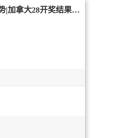
易记网址-28Yc.com 加拿大28-加拿大预测-加拿大pc预测结果走势|加拿大28开奖结果预测官网|飞飞28加拿大在线预测_专注研究!