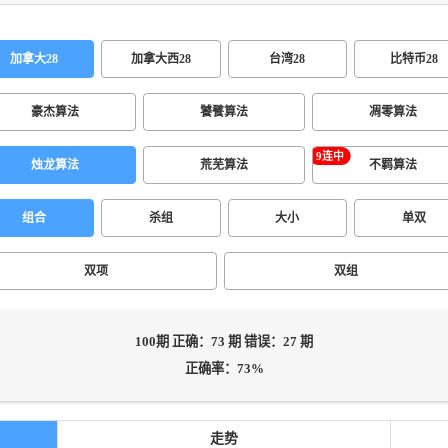
加拿大28
加拿大西28
台湾28
比特币28
豪杰算法
饕餮算法
凋零算法
烛龙算法
荒芜算法
不羁算法
组合
杀组
大小
单双
双项
双组
100期 正确：73 期 错误：27 期
正确率：73%
走势