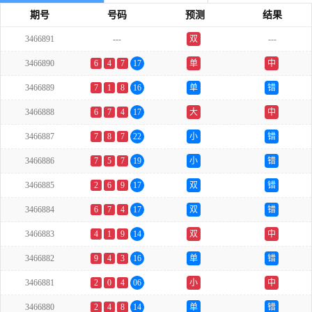
期号
号码
预测
结果
3466891
---
双
---
3466890
6
4
7
17
单
中
3466889
7
1
8
16
单
错
3466888
6
7
4
17
大
中
3466887
7
8
7
22
小
错
3466886
7
5
7
19
小
错
3466885
2
6
9
17
双
错
3466884
6
7
4
17
双
错
3466883
4
1
9
14
双
中
3466882
9
4
3
16
单
错
3466881
2
0
4
06
小
中
3466880
2
4
8
14
单
错