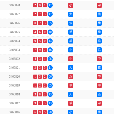
3466828
2
9
1
12
小
中
3466827
2
7
3
12
大
错
3466826
0
2
3
05
双
错
3466825
4
6
0
10
单
错
3466824
9
5
0
14
单
错
3466823
7
9
2
18
小
错
3466822
4
3
1
08
小
中
3466821
3
3
5
11
大
错
3466820
1
3
2
06
双
中
3466819
1
2
2
05
单
中
3466818
3
8
2
13
大
错
3466817
9
1
3
13
单
中
3466816
6
9
5
20
小
错