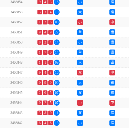
3466854
9
4
3
16
小
错
3466853
3
3
4
10
大
错
3466852
1
2
5
08
小
中
3466851
9
4
9
22
单
错
3466850
8
2
4
14
小
错
3466849
1
7
6
14
单
错
3466848
1
1
7
09
大
错
3466847
9
4
3
16
双
中
3466846
0
9
0
09
大
错
3466845
2
0
5
07
双
错
3466844
0
2
5
07
小
中
3466843
3
8
0
11
双
错
3466842
8
4
6
18
小
错