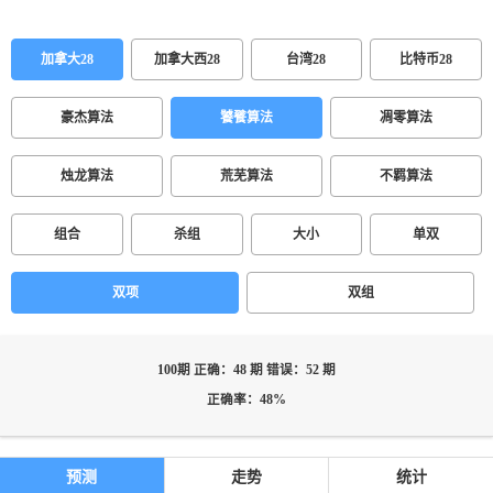
加拿大28
加拿大西28
台湾28
比特币28
豪杰算法
饕餮算法
凋零算法
烛龙算法
荒芜算法
不羁算法
组合
杀组
大小
单双
双项
双组
100期 正确：48 期 错误：52 期
正确率：48%
预测
走势
统计