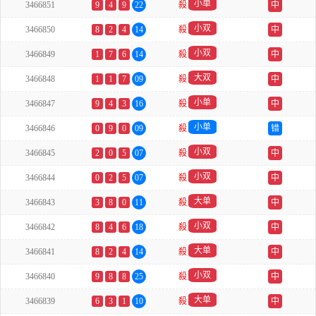
小单
3466851
9
4
9
22
殺
中
小双
3466850
8
2
4
14
殺
中
小双
3466849
1
7
6
14
殺
中
大双
3466848
1
1
7
09
殺
中
小单
3466847
9
4
3
16
殺
中
小单
3466846
0
9
0
09
殺
错
小双
3466845
2
0
5
07
殺
中
小双
3466844
0
2
5
07
殺
中
大单
3466843
3
8
0
11
殺
中
小双
3466842
8
4
6
18
殺
中
大单
3466841
8
2
4
14
殺
中
小双
3466840
9
8
8
25
殺
中
大单
3466839
6
3
1
10
殺
中