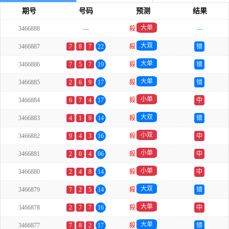
期号
号码
预测
结果
大单
3466888
---
殺
---
大双
3466887
7
8
7
22
殺
错
大单
3466886
7
5
7
19
殺
错
大单
3466885
2
6
9
17
殺
错
小单
3466884
6
7
4
17
殺
中
大双
3466883
4
1
9
14
殺
错
小双
3466882
9
4
3
16
殺
中
小单
3466881
2
0
4
06
殺
中
小单
3466880
2
4
8
14
殺
中
大双
3466879
7
2
5
14
殺
错
大单
3466878
2
7
7
16
殺
中
大单
3466877
7
8
2
17
殺
错