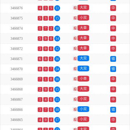
大双
3466876
4
2
5
11
殺
中
小双
3466875
5
3
7
15
殺
中
大单
3466874
1
7
2
10
殺
中
大单
3466873
5
9
0
14
殺
中
大单
3466872
3
9
0
12
殺
中
大双
3466871
6
8
2
16
殺
错
大双
3466870
8
9
7
24
殺
错
小单
3466869
7
1
8
16
殺
中
大双
3466868
2
9
4
15
殺
中
小双
3466867
1
4
6
11
殺
中
小双
3466866
3
7
0
10
殺
错
小双
3466865
4
9
4
17
殺
中
大双