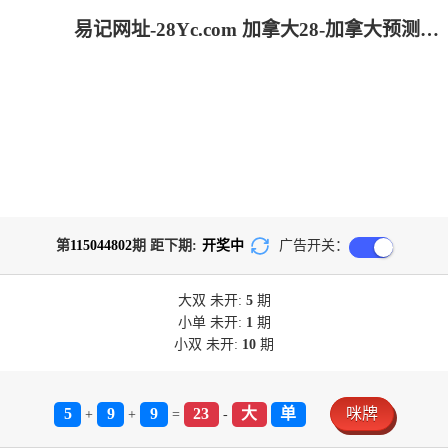
易记网址-28Yc.com 加拿大28-加拿大预测-加拿大pc预测结果走势|加拿大28开奖结果预测官网|飞飞28加拿大在线预测_专注研究!
第
115044802
期 距下期:
开奖中
广告开关：
大双
未开:
5
期
小单
未开:
1
期
小双
未开:
10
期
5
9
9
23
大
单
咪牌
+
+
=
-