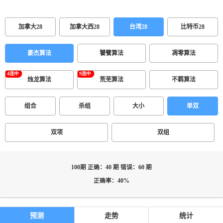
加拿大28
加拿大西28
台湾28
比特币28
豪杰算法
饕餮算法
凋零算法
烛龙算法
荒芜算法
不羁算法
组合
杀组
大小
单双
双项
双组
100期 正确：40 期 错误：60 期
正确率：40%
预测
走势
统计