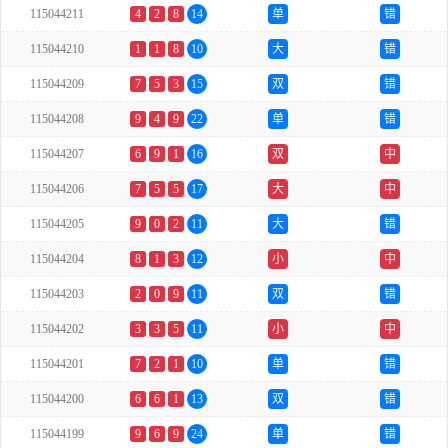
115044211
4
2
8
14
单
错
115044210
1
1
8
10
大
错
115044209
7
5
3
15
双
错
115044208
9
4
9
22
单
错
115044207
6
9
1
16
双
中
115044206
7
5
5
17
大
中
115044205
9
0
2
11
大
错
115044204
8
1
3
12
小
中
115044203
2
0
9
11
双
错
115044202
3
3
5
11
小
中
115044201
7
2
1
10
单
错
115044200
6
6
1
13
双
错
115044199
9
6
9
24
单
错