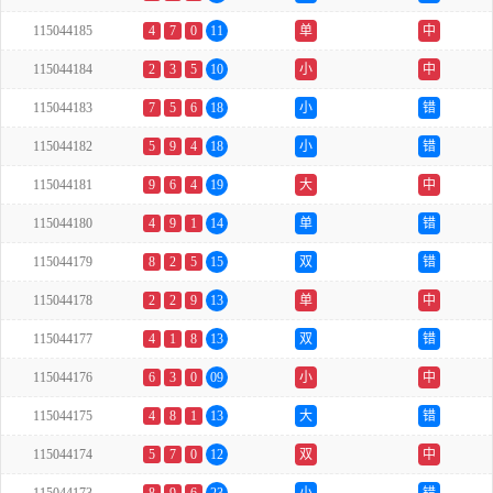
115044185
4
7
0
11
单
中
115044184
2
3
5
10
小
中
115044183
7
5
6
18
小
错
115044182
5
9
4
18
小
错
115044181
9
6
4
19
大
中
115044180
4
9
1
14
单
错
115044179
8
2
5
15
双
错
115044178
2
2
9
13
单
中
115044177
4
1
8
13
双
错
115044176
6
3
0
09
小
中
115044175
4
8
1
13
大
错
115044174
5
7
0
12
双
中