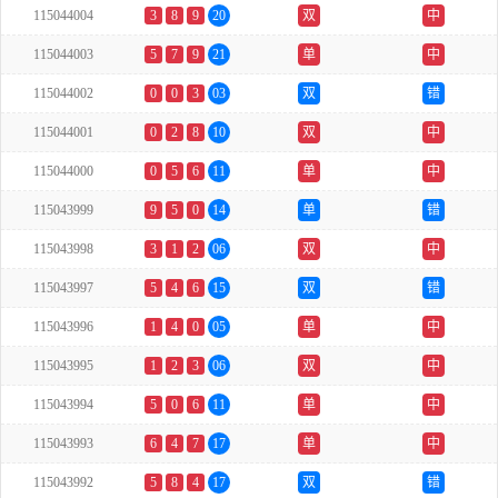
115044004
3
8
9
20
双
中
115044003
5
7
9
21
单
中
115044002
0
0
3
03
双
错
115044001
0
2
8
10
双
中
115044000
0
5
6
11
单
中
115043999
9
5
0
14
单
错
115043998
3
1
2
06
双
中
115043997
5
4
6
15
双
错
115043996
1
4
0
05
单
中
115043995
1
2
3
06
双
中
115043994
5
0
6
11
单
中
115043993
6
4
7
17
单
中
115043992
5
8
4
17
双
错