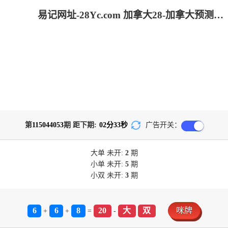
易记网址-28Yc.com 加拿大28-加拿大预测-加拿大pc预测结果走势|加拿大28开奖结果预测官网|飞飞28加拿大在线预测_专注研究!
第
115044053
期 距下期:
02
分
33
秒
广告开关：
大单
未开:
2
期
小单
未开:
5
期
小双
未开:
3
期
6
6
8
20
大
双
咪牌
+
+
=
-