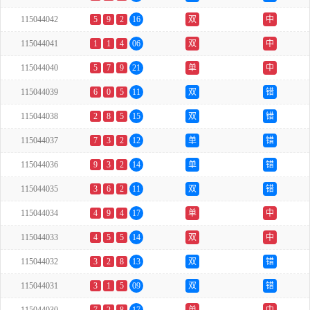
115044042
5
9
2
16
双
中
115044041
1
1
4
06
双
中
115044040
5
7
9
21
单
中
115044039
6
0
5
11
双
错
115044038
2
8
5
15
双
错
115044037
7
3
2
12
单
错
115044036
9
3
2
14
单
错
115044035
3
6
2
11
双
错
115044034
4
9
4
17
单
中
115044033
4
5
5
14
双
中
115044032
3
2
8
13
双
错
115044031
3
1
5
09
双
错