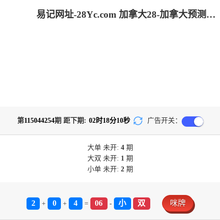
易记网址-28Yc.com 加拿大28-加拿大预测-加拿大pc预测结果走势|加拿大28开奖结果预测官网|飞飞28加拿大在线预测_专注研究!
第
115044254
期 距下期:
02
时
18
分
09
秒
广告开关：
大单
未开:
4
期
大双
未开:
1
期
小单
未开:
2
期
2
0
4
06
小
双
咪牌
+
+
=
-