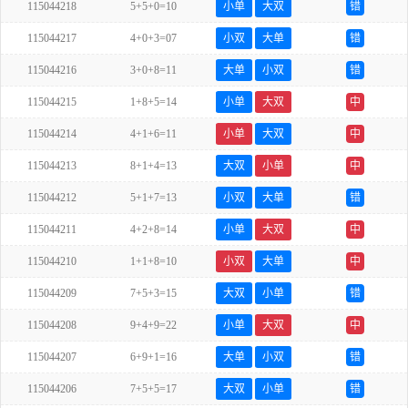
115044218
5+5+0=10
小单
大双
错
115044217
4+0+3=07
小双
大单
错
115044216
3+0+8=11
大单
小双
错
115044215
1+8+5=14
小单
大双
中
115044214
4+1+6=11
小单
大双
中
115044213
8+1+4=13
大双
小单
中
115044212
5+1+7=13
小双
大单
错
115044211
4+2+8=14
小单
大双
中
115044210
1+1+8=10
小双
大单
中
115044209
7+5+3=15
大双
小单
错
115044208
9+4+9=22
小单
大双
中
115044207
6+9+1=16
大单
小双
错
115044206
7+5+5=17
大双
小单
错