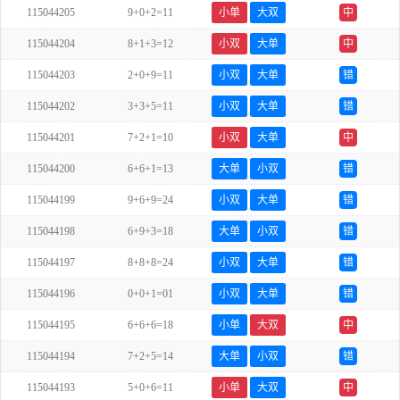
115044205
9+0+2=11
小单
大双
中
115044204
8+1+3=12
小双
大单
中
115044203
2+0+9=11
小双
大单
错
115044202
3+3+5=11
小双
大单
错
115044201
7+2+1=10
小双
大单
中
115044200
6+6+1=13
大单
小双
错
115044199
9+6+9=24
小双
大单
错
115044198
6+9+3=18
大单
小双
错
115044197
8+8+8=24
小双
大单
错
115044196
0+0+1=01
小双
大单
错
115044195
6+6+6=18
小单
大双
中
115044194
7+2+5=14
大单
小双
错
115044193
5+0+6=11
小单
大双
中