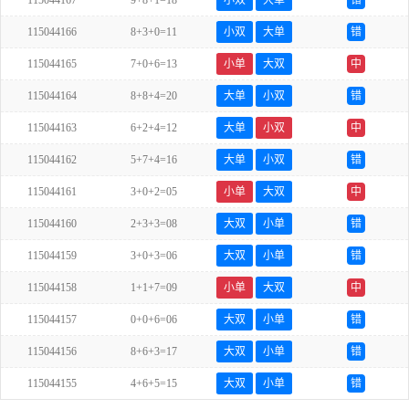
115044167
9+8+1=18
小双
大单
错
115044166
8+3+0=11
小双
大单
错
115044165
7+0+6=13
小单
大双
中
115044164
8+8+4=20
大单
小双
错
115044163
6+2+4=12
大单
小双
中
115044162
5+7+4=16
大单
小双
错
115044161
3+0+2=05
小单
大双
中
115044160
2+3+3=08
大双
小单
错
115044159
3+0+3=06
大双
小单
错
115044158
1+1+7=09
小单
大双
中
115044157
0+0+6=06
大双
小单
错
115044156
8+6+3=17
大双
小单
错
115044155
4+6+5=15
大双
小单
错