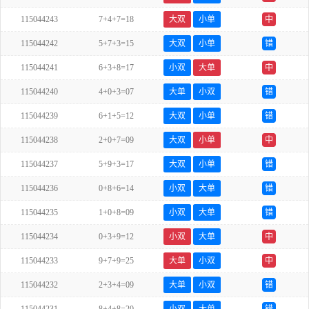
115044243
7+4+7=18
大双
小单
中
115044242
5+7+3=15
大双
小单
错
115044241
6+3+8=17
小双
大单
中
115044240
4+0+3=07
大单
小双
错
115044239
6+1+5=12
大双
小单
错
115044238
2+0+7=09
大双
小单
中
115044237
5+9+3=17
大双
小单
错
115044236
0+8+6=14
小双
大单
错
115044235
1+0+8=09
小双
大单
错
115044234
0+3+9=12
小双
大单
中
115044233
9+7+9=25
大单
小双
中
115044232
2+3+4=09
大单
小双
错