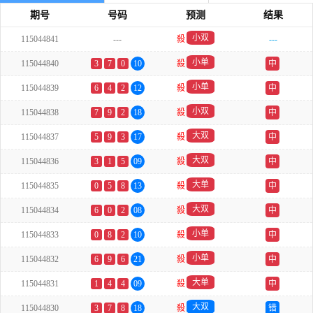
期号
号码
预测
结果
小双
115044841
---
殺
---
小单
115044840
3
7
0
10
殺
中
小单
115044839
6
4
2
12
殺
中
小双
115044838
7
9
2
18
殺
中
大双
115044837
5
9
3
17
殺
中
大双
115044836
3
1
5
09
殺
中
大单
115044835
0
5
8
13
殺
中
大双
115044834
6
0
2
08
殺
中
小单
115044833
0
8
2
10
殺
中
小单
115044832
6
9
6
21
殺
中
大单
115044831
1
4
4
09
殺
中
大双
115044830
3
7
8
18
殺
错