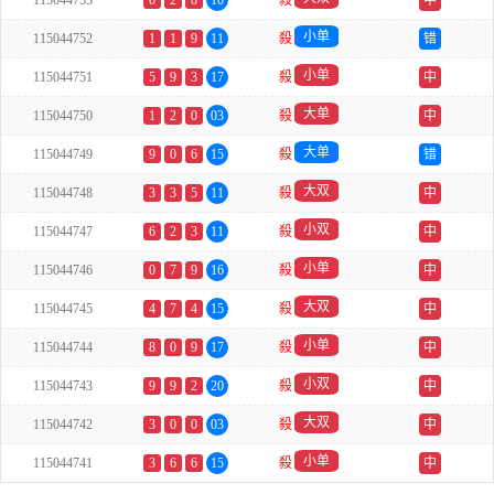
115044753
0
2
8
10
殺
中
小单
115044752
1
1
9
11
殺
错
小单
115044751
5
9
3
17
殺
中
大单
115044750
1
2
0
03
殺
中
大单
115044749
9
0
6
15
殺
错
大双
115044748
3
3
5
11
殺
中
小双
115044747
6
2
3
11
殺
中
小单
115044746
0
7
9
16
殺
中
大双
115044745
4
7
4
15
殺
中
小单
115044744
8
0
9
17
殺
中
小双
115044743
9
9
2
20
殺
中
大双
115044742
3
0
0
03
殺
中
小单
115044741
3
6
6
15
殺
中