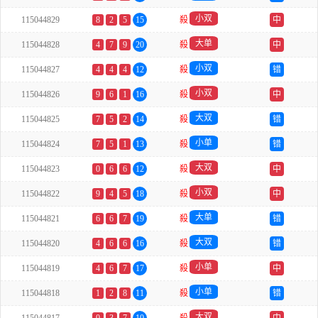
小双
115044829
8
2
5
15
殺
中
大单
115044828
4
7
9
20
殺
中
小双
115044827
4
4
4
12
殺
错
小双
115044826
9
6
1
16
殺
中
大双
115044825
7
5
2
14
殺
错
小单
115044824
7
5
1
13
殺
错
大双
115044823
0
6
6
12
殺
中
小双
115044822
9
4
5
18
殺
中
大单
115044821
6
6
7
19
殺
错
大双
115044820
4
6
6
16
殺
错
小单
115044819
4
6
7
17
殺
中
小单
115044818
1
2
8
11
殺
错
大双