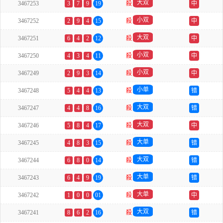
大双
3467253
3
7
9
19
殺
中
小双
3467252
2
9
4
15
殺
中
大双
3467251
6
4
2
12
殺
中
小双
3467250
4
3
4
11
殺
中
小双
3467249
2
9
3
14
殺
中
小单
3467248
5
4
4
13
殺
错
大双
3467247
4
4
8
16
殺
错
大双
3467246
5
8
4
17
殺
中
大单
3467245
4
8
3
15
殺
错
大双
3467244
6
8
0
14
殺
错
大单
3467243
6
4
9
19
殺
错
大单
3467242
1
0
0
01
殺
中
大双
3467241
8
6
2
16
殺
错