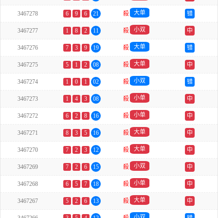
大单
3467278
6
9
6
21
殺
错
小双
3467277
1
8
2
11
殺
中
大单
3467276
7
3
9
19
殺
错
大单
3467275
5
1
2
08
殺
中
小双
3467274
1
0
1
02
殺
错
小单
3467273
1
4
3
08
殺
中
小单
3467272
6
2
8
16
殺
中
大单
3467271
8
3
5
16
殺
中
大单
3467270
7
2
3
12
殺
中
小双
3467269
7
2
6
15
殺
中
小单
3467268
6
5
7
18
殺
中
大单
3467267
5
2
6
13
殺
中
小双