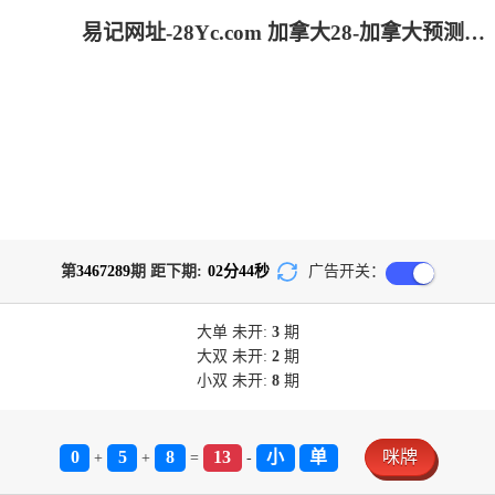
易记网址-28Yc.com 加拿大28-加拿大预测-加拿大pc预测结果走势|加拿大28开奖结果预测官网|飞飞28加拿大在线预测_专注研究!
第
3467289
期 距下期:
02
分
44
秒
广告开关：
大单
未开:
3
期
大双
未开:
2
期
小双
未开:
8
期
0
5
8
13
小
单
咪牌
+
+
=
-