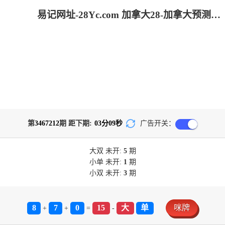
易记网址-28Yc.com 加拿大28-加拿大预测-加拿大pc预测结果走势|加拿大28开奖结果预测官网|飞飞28加拿大在线预测_专注研究!
第
3467212
期 距下期:
03
分
09
秒
广告开关：
大双
未开:
5
期
小单
未开:
1
期
小双
未开:
3
期
8
7
0
15
大
单
咪牌
+
+
=
-