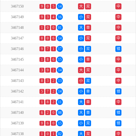
3467150
9
0
5
14
大
双
中
3467149
9
3
4
16
小
双
中
3467148
1
0
0
01
大
单
中
3467147
8
0
6
14
小
双
中
3467146
9
7
1
17
小
双
错
3467145
1
8
6
15
小
单
中
3467144
3
9
2
14
大
双
中
3467143
8
3
2
13
小
双
中
3467142
5
7
2
14
小
单
错
3467141
1
8
2
11
大
单
中
3467140
6
2
0
08
大
单
错
3467139
9
6
0
15
小
双
错
3467138
1
0
1
02
大
双
中