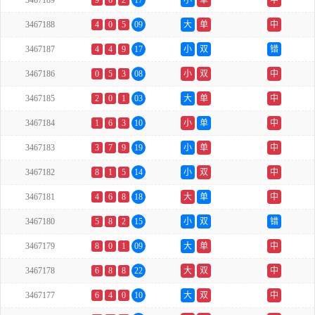
3467189
9
6
2
17
小
单
中
3467188
4
0
5
09
大
单
中
3467187
4
4
9
17
小
双
错
3467186
0
5
3
08
小
双
中
3467185
2
0
1
03
大
单
中
3467184
1
6
3
10
小
单
中
3467183
3
7
9
19
小
单
中
3467182
8
1
5
14
小
双
中
3467181
4
6
8
18
大
单
中
3467180
5
8
2
15
小
双
错
3467179
8
0
1
09
大
单
中
3467178
6
8
8
22
大
双
中
3467177
6
4
0
10
大
双
中