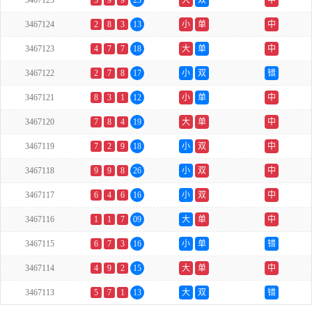
3467125
5
9
9
23
大
双
中
3467124
2
8
3
13
小
单
中
3467123
4
7
7
18
大
单
中
3467122
2
7
8
17
小
双
错
3467121
8
3
1
12
小
单
中
3467120
7
8
4
19
大
单
中
3467119
7
2
9
18
小
双
中
3467118
9
9
8
26
小
双
中
3467117
6
4
6
16
小
双
中
3467116
1
1
7
09
大
单
中
3467115
6
7
3
16
小
单
错
3467114
4
9
2
15
大
单
中
3467113
5
7
1
13
大
双
错