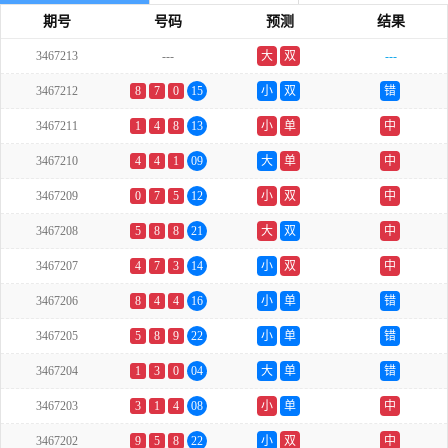
期号
号码
预测
结果
3467213
---
大
双
---
3467212
8
7
0
15
小
双
错
3467211
1
4
8
13
小
单
中
3467210
4
4
1
09
大
单
中
3467209
0
7
5
12
小
双
中
3467208
5
8
8
21
大
双
中
3467207
4
7
3
14
小
双
中
3467206
8
4
4
16
小
单
错
3467205
5
8
9
22
小
单
错
3467204
1
3
0
04
大
单
错
3467203
3
1
4
08
小
单
中
3467202
9
5
8
22
小
双
中