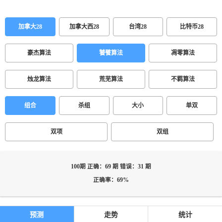
加拿大28
加拿大西28
台湾28
比特币28
豪杰算法
饕餮算法
凋零算法
烛龙算法
荒芜算法
不羁算法
组合
杀组
大小
单双
双项
双组
100期 正确：69 期 错误：31 期
正确率：69%
预测
走势
统计