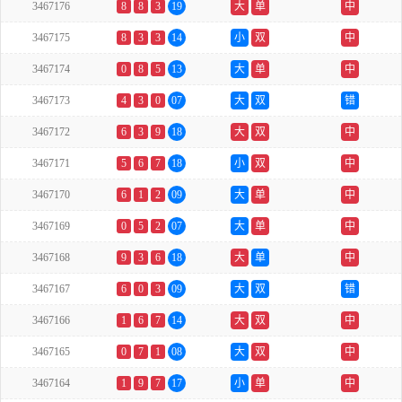
3467176
8
8
3
19
大
单
中
3467175
8
3
3
14
小
双
中
3467174
0
8
5
13
大
单
中
3467173
4
3
0
07
大
双
错
3467172
6
3
9
18
大
双
中
3467171
5
6
7
18
小
双
中
3467170
6
1
2
09
大
单
中
3467169
0
5
2
07
大
单
中
3467168
9
3
6
18
大
单
中
3467167
6
0
3
09
大
双
错
3467166
1
6
7
14
大
双
中
3467165
0
7
1
08
大
双
中
3467164
1
9
7
17
小
单
中