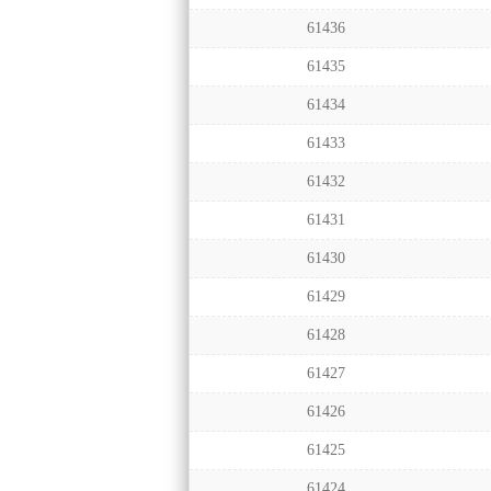
61436
61435
61434
61433
61432
61431
61430
61429
61428
61427
61426
61425
61424