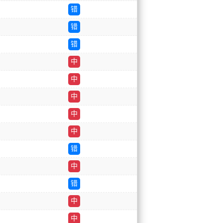
错
错
错
中
中
中
中
中
错
中
错
中
中