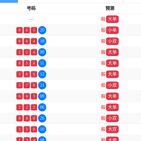
号码
预测
---
殺
大单
20
殺
小单
9
6
5
18
殺
小双
8
6
4
08
殺
大单
2
2
4
11
殺
大单
0
5
6
12
殺
大单
3
0
9
21
殺
小双
5
7
9
09
殺
大单
6
0
3
06
殺
大单
2
2
2
26
殺
小双
9
8
9
10
殺
大双
5
5
0
08
殺
大单
1
3
4