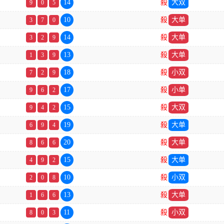
14
殺
大双
9
0
5
10
殺
大单
3
7
0
14
殺
大单
3
2
9
13
殺
大单
1
3
9
18
殺
小双
7
2
9
17
殺
小单
9
6
2
15
殺
大双
9
4
2
19
殺
大单
6
9
4
20
殺
大单
8
6
6
15
殺
大单
4
9
2
10
殺
小双
2
0
8
13
殺
大单
1
6
6
11
殺
小双
8
0
3