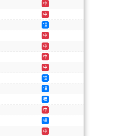
中
中
错
中
中
中
中
错
错
错
中
错
中