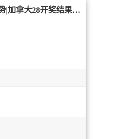
易记网址-28Yc.com 加拿大28-加拿大预测-加拿大pc预测结果走势|加拿大28开奖结果预测官网|飞飞28加拿大在线预测_专注研究!