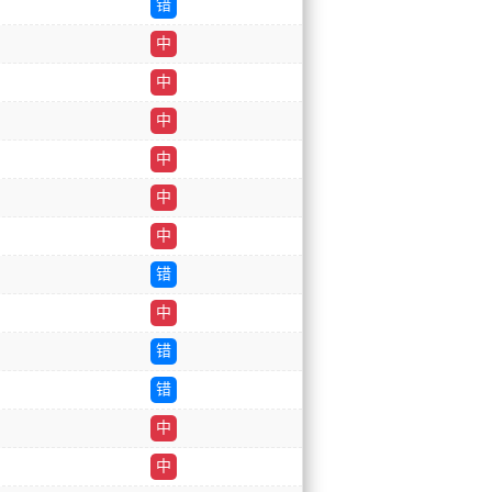
错
中
中
中
中
中
中
错
中
错
错
中
中