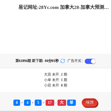
易记网址-28Yc.com 加拿大28-加拿大预测-加拿大pc预测结果走势|加拿大28开奖结果预测官网|飞飞28加拿大在线预测_专注研究!
第
61894
期 距下期:
04
分
01
秒
广告开关：
大双
未开:
2
期
小单
未开:
1
期
小双
未开:
8
期
8
4
5
17
大
单
咪牌
+
+
=
-