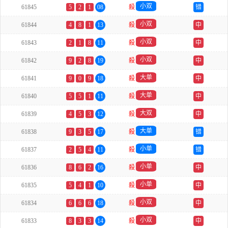
小双
61845
5
2
1
08
殺
错
小双
61844
4
8
1
13
殺
中
小双
61843
2
1
8
11
殺
中
小双
61842
9
2
8
19
殺
中
大单
61841
9
0
9
18
殺
中
大单
61840
5
5
1
11
殺
中
大双
61839
4
5
3
12
殺
中
大单
61838
9
3
5
17
殺
错
小单
61837
2
5
4
11
殺
错
小单
61836
8
6
2
16
殺
中
小单
61835
5
4
1
10
殺
中
小双
61834
6
6
6
18
殺
中
小双
61833
8
3
3
14
殺
中