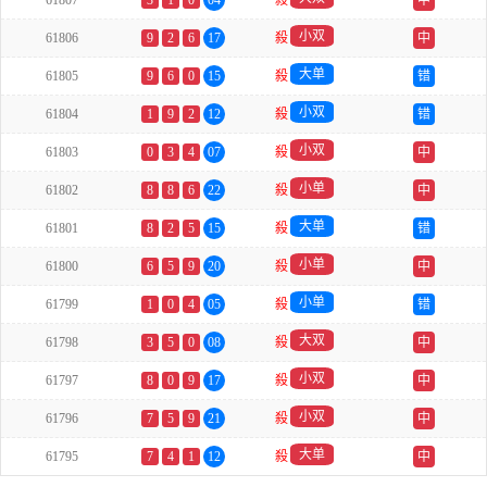
61807
3
1
0
04
殺
中
小双
61806
9
2
6
17
殺
中
大单
61805
9
6
0
15
殺
错
小双
61804
1
9
2
12
殺
错
小双
61803
0
3
4
07
殺
中
小单
61802
8
8
6
22
殺
中
大单
61801
8
2
5
15
殺
错
小单
61800
6
5
9
20
殺
中
小单
61799
1
0
4
05
殺
错
大双
61798
3
5
0
08
殺
中
小双
61797
8
0
9
17
殺
中
小双
61796
7
5
9
21
殺
中
大单
61795
7
4
1
12
殺
中