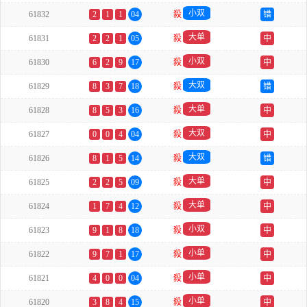
小双
61832
2
1
1
04
殺
错
大单
61831
2
2
1
05
殺
中
小双
61830
6
2
9
17
殺
中
大双
61829
8
3
7
18
殺
错
大单
61828
8
5
3
16
殺
中
大双
61827
0
0
4
04
殺
中
大双
61826
8
1
5
14
殺
错
大单
61825
2
2
5
09
殺
中
大单
61824
1
7
4
12
殺
中
小双
61823
9
1
8
18
殺
中
小单
61822
9
7
1
17
殺
中
小单
61821
4
0
0
04
殺
中
小单
61820
3
8
4
15
殺
中