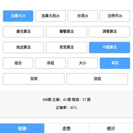
加拿大28
加拿大西28
台湾28
比特币28
豪杰算法
饕餮算法
凋零算法
烛龙算法
荒芜算法
不羁算法
组合
杀组
大小
单双
双项
双组
100期 正确：43 期 错误：57 期
正确率：43%
预测
走势
统计