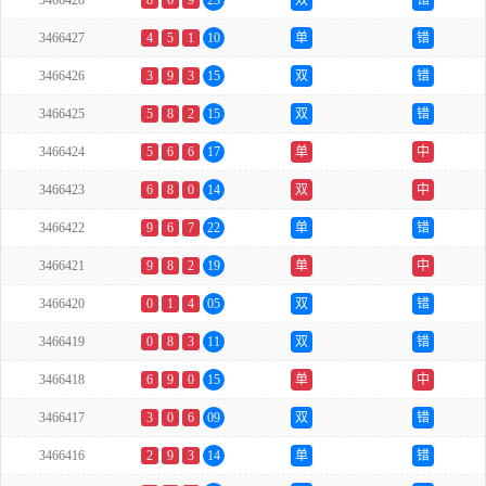
3466428
8
6
9
23
双
错
3466427
4
5
1
10
单
错
3466426
3
9
3
15
双
错
3466425
5
8
2
15
双
错
3466424
5
6
6
17
单
中
3466423
6
8
0
14
双
中
3466422
9
6
7
22
单
错
3466421
9
8
2
19
单
中
3466420
0
1
4
05
双
错
3466419
0
8
3
11
双
错
3466418
6
9
0
15
单
中
3466417
3
0
6
09
双
错
3466416
2
9
3
14
单
错