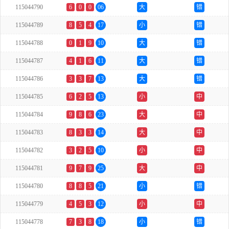
115044790
6
0
0
06
大
错
115044789
8
5
4
17
小
错
115044788
0
1
9
10
大
错
115044787
4
1
6
11
大
错
115044786
3
3
7
13
大
错
115044785
6
2
5
13
小
中
115044784
9
8
6
23
大
中
115044783
8
3
3
14
大
中
115044782
3
2
5
10
小
中
115044781
9
7
9
25
大
中
115044780
8
8
5
21
小
错
115044779
4
5
3
12
小
中
115044778
7
3
8
18
小
错