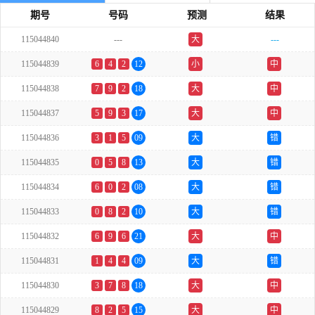
期号
号码
预测
结果
115044840
---
大
---
双
115044839
6
4
2
12
小
中
115044838
7
9
2
18
大
中
115044837
5
9
3
17
大
中
115044836
3
1
5
09
大
错
115044835
0
5
8
13
大
错
115044834
6
0
2
08
大
错
115044833
0
8
2
10
大
错
115044832
6
9
6
21
大
中
115044831
1
4
4
09
大
错
115044830
3
7
8
18
大
中
115044829
8
2
5
15
大
中