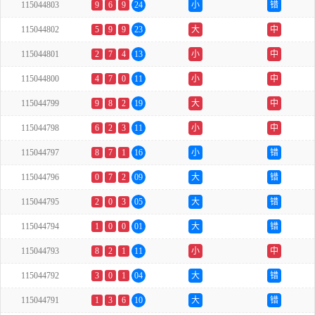
115044803
9
6
9
24
小
错
115044802
5
9
9
23
大
中
115044801
2
7
4
13
小
中
115044800
4
7
0
11
小
中
115044799
9
8
2
19
大
中
115044798
6
2
3
11
小
中
115044797
8
7
1
16
小
错
115044796
0
7
2
09
大
错
115044795
2
0
3
05
大
错
115044794
1
0
0
01
大
错
115044793
8
2
1
11
小
中
115044792
3
0
1
04
大
错
115044791
1
3
6
10
大
错