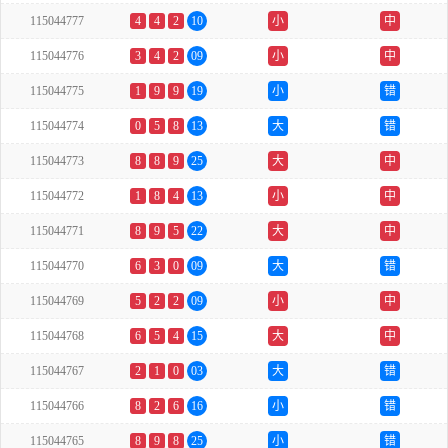
115044777
4
4
2
10
小
中
115044776
3
4
2
09
小
中
115044775
1
9
9
19
小
错
115044774
0
5
8
13
大
错
115044773
8
8
9
25
大
中
115044772
1
8
4
13
小
中
115044771
8
9
5
22
大
中
115044770
6
3
0
09
大
错
115044769
5
2
2
09
小
中
115044768
6
5
4
15
大
中
115044767
2
1
0
03
大
错
115044766
8
2
6
16
小
错
115044765
8
9
8
25
小
错