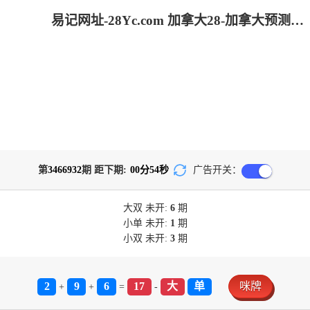
易记网址-28Yc.com 加拿大28-加拿大预测-加拿大pc预测结果走势|加拿大28开奖结果预测官网|飞飞28加拿大在线预测_专注研究!
第
3466932
期 距下期:
00
分
54
秒
广告开关：
大双
未开:
6
期
小单
未开:
1
期
小双
未开:
3
期
2
9
6
17
大
单
咪牌
+
+
=
-