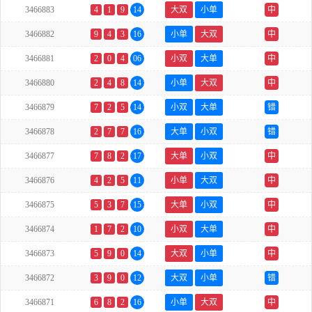
3466883
4
1
9
14
大双
小单
中
3466882
9
4
3
16
小单
大双
中
3466881
2
0
4
06
小双
大单
中
3466880
2
4
8
14
小单
大双
中
3466879
7
2
5
14
小双
大单
错
3466878
2
7
7
16
大单
小双
错
3466877
7
8
2
17
大单
小双
中
3466876
4
2
5
11
小单
大双
中
3466875
5
3
7
15
大单
小双
中
3466874
1
7
2
10
小双
大单
中
3466873
5
9
0
14
大双
小单
中
3466872
3
9
0
12
大双
小单
错
3466871
6
8
2
16
小单
大双
中