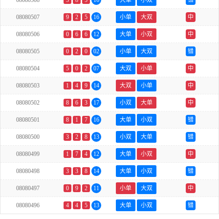
08080508
3
8
5
16
大单
小双
错
08080507
9
2
5
16
小单
大双
中
08080506
0
6
6
12
大单
小双
中
08080505
0
2
0
02
小单
大双
错
08080504
5
0
2
07
大双
小单
中
08080503
1
4
9
14
大双
小单
中
08080502
8
6
3
17
小双
大单
中
08080501
8
1
7
16
大单
小双
错
08080500
3
2
8
13
小双
大单
错
08080499
1
7
4
12
大单
小双
中
08080498
3
3
8
14
大单
小双
错
08080497
0
9
2
11
小单
大双
中
08080496
4
4
5
13
大单
小双
错