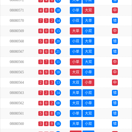
08080572
3
4
6
13
大单
小双
错
08080571
4
8
6
18
小单
大双
中
08080570
7
5
2
14
小双
大单
错
08080569
6
0
9
15
大单
小双
中
08080568
5
8
7
20
小双
大单
错
08080567
9
6
6
21
小单
大双
错
08080566
3
7
1
11
小单
大双
中
08080565
6
9
3
18
大双
小单
中
08080564
2
8
3
13
大双
小单
中
08080563
7
2
5
14
大单
小双
错
08080562
6
0
2
08
大双
小单
错
08080561
5
6
8
19
小单
大双
错
08080560
3
4
9
16
大单
小双
错