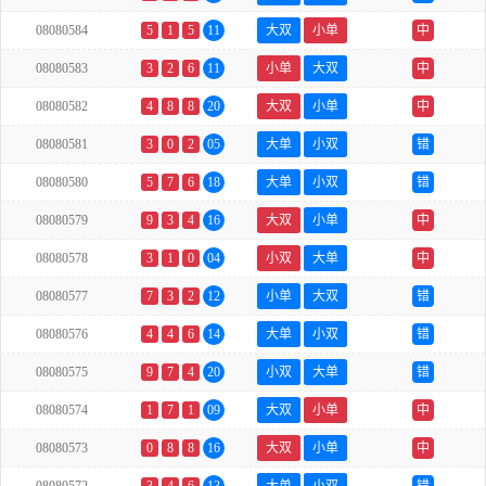
08080584
5
1
5
11
大双
小单
中
08080583
3
2
6
11
小单
大双
中
08080582
4
8
8
20
大双
小单
中
08080581
3
0
2
05
大单
小双
错
08080580
5
7
6
18
大单
小双
错
08080579
9
3
4
16
大双
小单
中
08080578
3
1
0
04
小双
大单
中
08080577
7
3
2
12
小单
大双
错
08080576
4
4
6
14
大单
小双
错
08080575
9
7
4
20
小双
大单
错
08080574
1
7
1
09
大双
小单
中
08080573
0
8
8
16
大双
小单
中