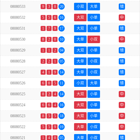
08080533
9
3
8
20
小双
大单
错
08080532
5
5
6
16
大双
小单
中
08080531
1
7
9
17
大双
小单
错
08080530
8
2
0
10
大单
小双
中
08080529
1
1
2
04
大双
小单
错
08080528
2
2
1
05
大单
小双
错
08080527
4
1
9
14
大单
小双
错
08080526
6
0
5
11
小双
大单
错
08080525
8
2
4
14
大双
小单
中
08080524
6
6
4
16
大双
小单
中
08080523
8
5
5
18
大双
小单
中
08080522
5
5
9
19
大单
小双
中
08080521
1
4
0
05
大单
小双
错